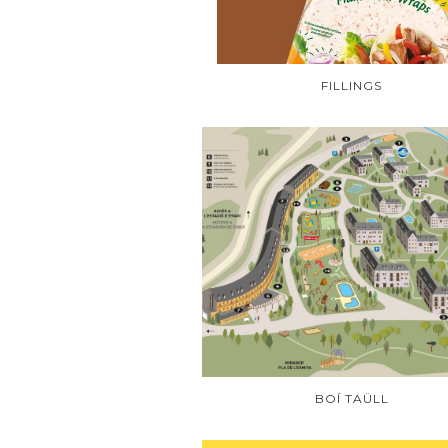
FILLINGS
BOÍ TAÜLL