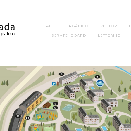
ALL
ORGÁNICO
VECTOR
SCRATCHBOARD
LETTERING