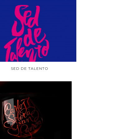
SED DE TALENTO